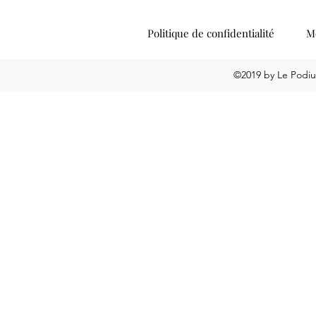
Politique de confidentialité
Me
©2019 by Le Podiu