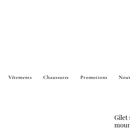
Vêtements
Chaussures
Promotions
Nouv
Gilet
moum