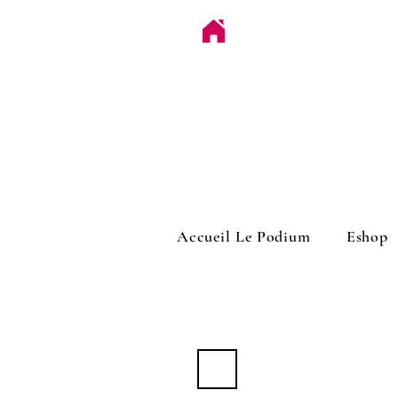
Accueil Le Podium
Eshop