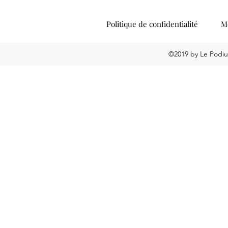
Politique de confidentialité
Me
©2019 by Le Podiu