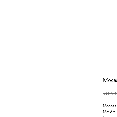
Mocas
 34,90
Mocassin
Matière 