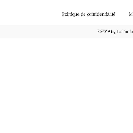
Politique de confidentialité
Me
©2019 by Le Podiu