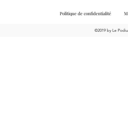
Politique de confidentialité
Me
©2019 by Le Podiu