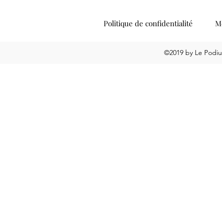
Politique de confidentialité
Me
©2019 by Le Podiu