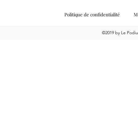
Politique de confidentialité
Me
©2019 by Le Podiu