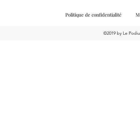
Politique de confidentialité
Me
©2019 by Le Podiu