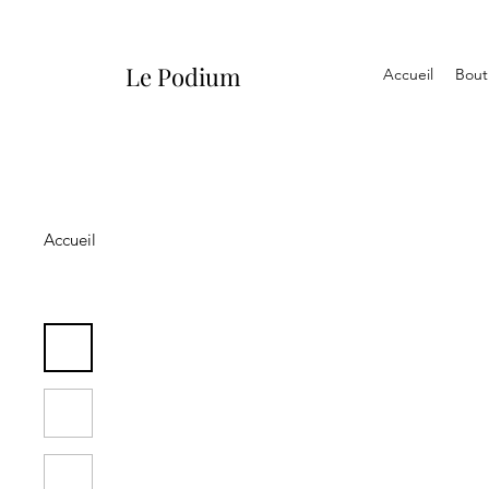
Le Podium
Accueil
Bout
Accueil