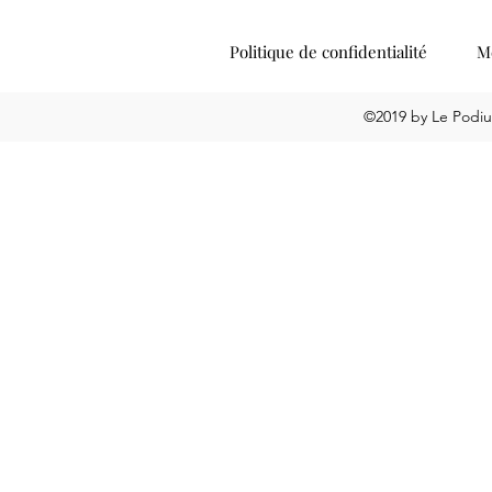
Politique de confidentialité
Me
©2019 by Le Podiu