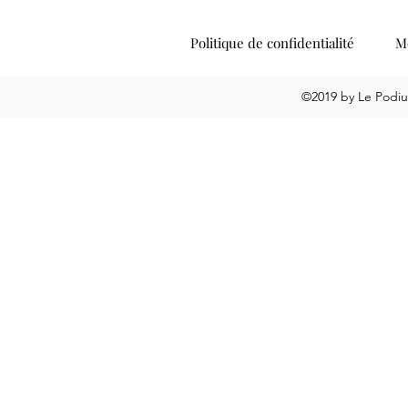
Politique de confidentialité
Me
©2019 by Le Podiu