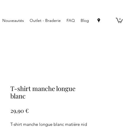
0
Nouveautés
Outlet - Braderie
FAQ
Blog
T-shirt manche longue
blanc
Prix
29,90 €
T-shirt manche longue blanc matière nid