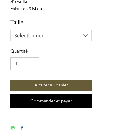
d'abeille
Existe en S M ou L
Taille
Sélectionner
Quantité
Ajouter au panier
Commander et payer