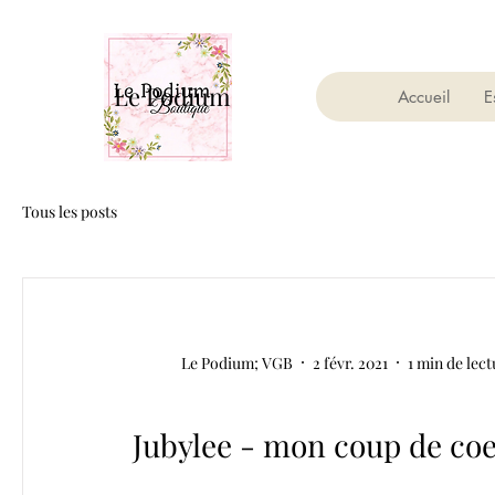
Le Podium
Accueil
E
Tous les posts
Le Podium; VGB
2 févr. 2021
1 min de lect
Jubylee - mon coup de co