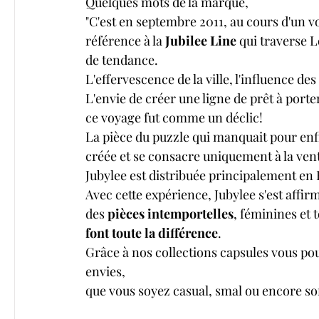
Quelques mots de la marque, 
"C'est en septembre 2011, au cours d'un v
référence à la 
Jubilee Line
 qui traverse L
de tendance.
L'effervescence de la ville, l'influence des 
L'envie de créer une ligne de prêt à porte
ce voyage fut comme un déclic!
La pièce du puzzle qui manquait pour enfi
créée et se consacre uniquement à la ven
Jubylee est distribuée principalement en
Avec cette expérience, Jubylee s'est affir
des 
pièces intemportelles
, féminines et 
font toute la différence
.
Grâce à nos collections capsules vous po
envies,
que vous soyez casual, smal ou encore so