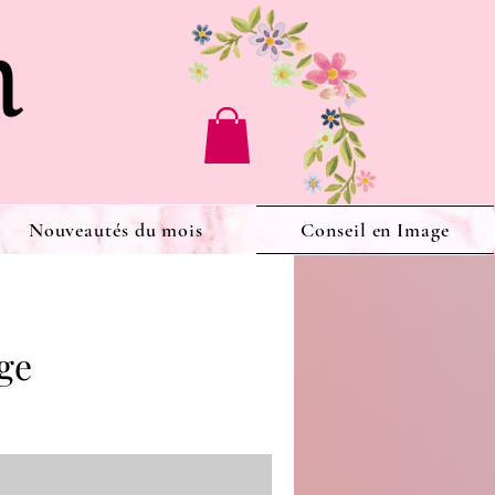
Nouveautés du mois
Conseil en Image
age