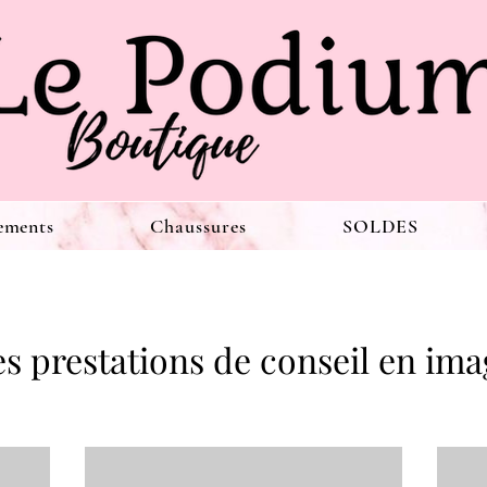
ements
Chaussures
SOLDES
s prestations de conseil en im