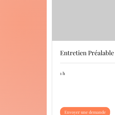
Entretien Préalable
1 h
Envoyer une demande