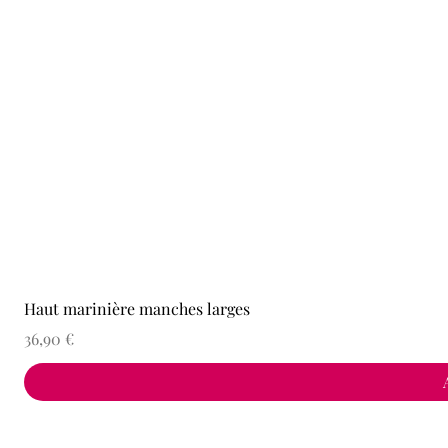
Haut marinière manches larges
Prix
36,90 €