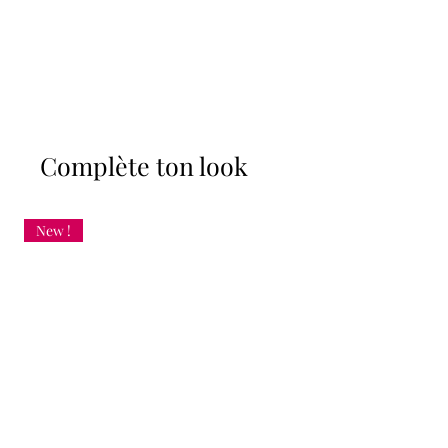
Complète ton look
New !