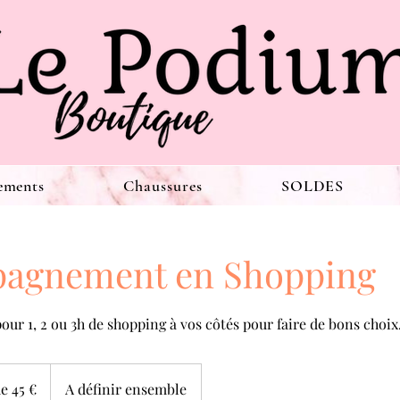
ements
Chaussures
SOLDES
agnement en Shopping
ur 1, 2 ou 3h de shopping à vos côtés pour faire de bons choix
de 45 €
A définir ensemble