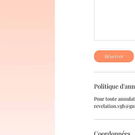
Réserver
Politique d'an
Pour toute annulat
revelation.vgb@gm
Coordonnées