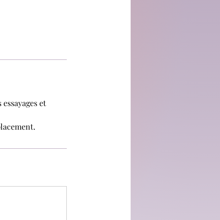
 essayages et
éplacement.