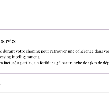
 service
 durant votre shoping pour retrouver une cohérence dans vos
essing intelligemment.
 facturé à partir d'un forfait : 2,5€ par tranche de 15km de d
r