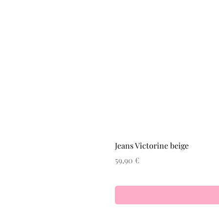
Jeans Victorine beige
Prix
59,90 €