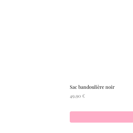
Sac bandoulière noir
Prix
49,90 €