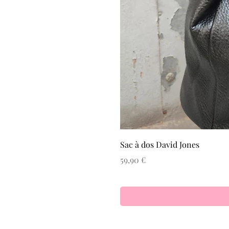
Sac à dos David Jones
Prix
59,90 €