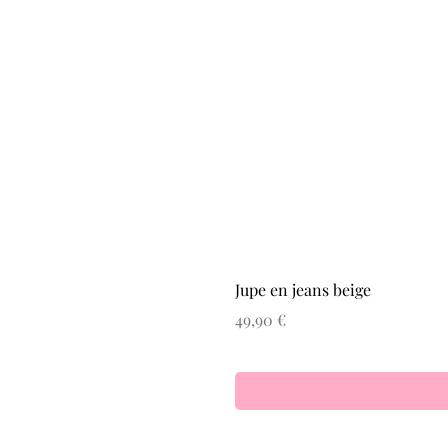
Jupe en jeans beige
Prix
49,90 €