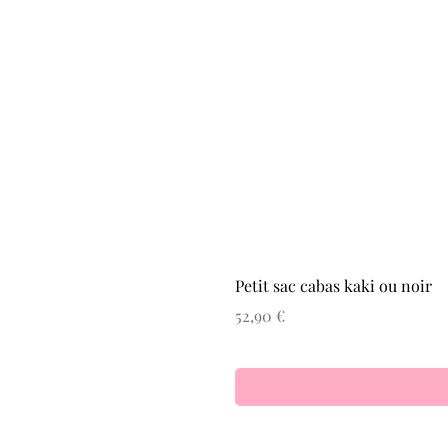
Petit sac cabas kaki ou noir
Prix
52,90 €