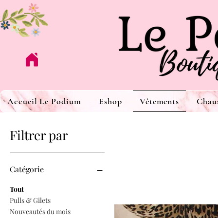
Accueil Le Podium
Eshop
Vêtements
Chau
Filtrer par
Catégorie
Tout
Pulls & Gilets
Nouveautés du mois