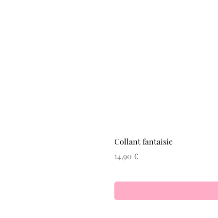
Collant fantaisie
Prix
14,90 €