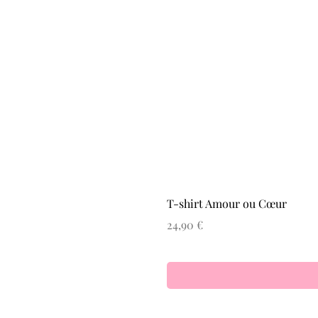
T-shirt Amour ou Cœur
Prix
24,90 €